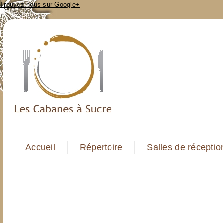
Trouvez-nous sur Google+
Accueil
Répertoire
Salles de réceptio