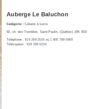
Auberge Le Baluchon
Catégorie :
Cabane à sucre
50, ch. des Trembles, Saint-Paulin
, (Québec) J0K 3G0
Téléphone :
819 268-2555
ou
1 800 789-5968
Télécopieur :
819 268-5234