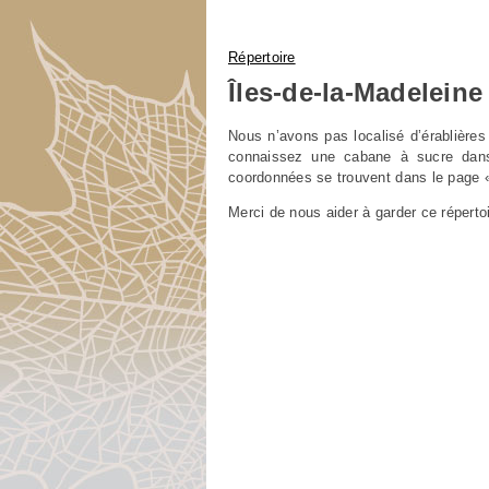
Vous êtes ici
Répertoire
Îles-de-la-Madeleine
Nous n’avons pas localisé d’érablières 
connaissez une cabane à sucre dans 
coordonnées se trouvent dans le page «
Merci de nous aider à garder ce répertoi