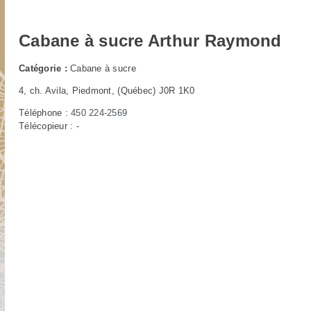
Cabane à sucre Arthur Raymond
Catégorie :
Cabane à sucre
4, ch. Avila, Piedmont
, (Québec) J0R 1K0
Téléphone :
450 224-2569
Télécopieur : -