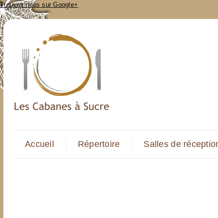
Trouvez-nous sur Google+
Accueil
Répertoire
Salles de réceptio