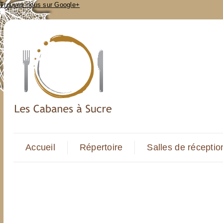
Trouvez-nous sur Google+
Accueil
Répertoire
Salles de réceptio