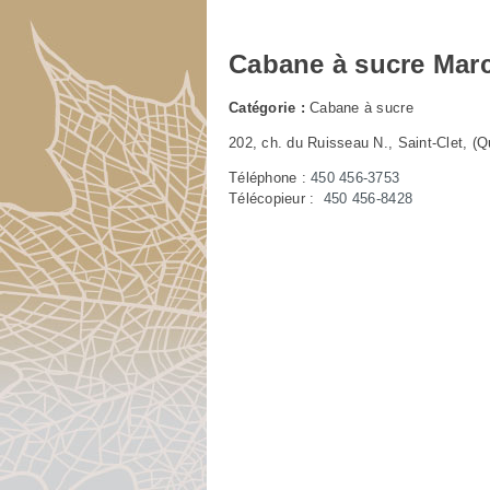
Cabane à sucre Mar
Catégorie :
Cabane à sucre
202, ch. du Ruisseau N., Saint-Clet, 
Téléphone :
450 456-3753
Télécopieur :
450 456-8428