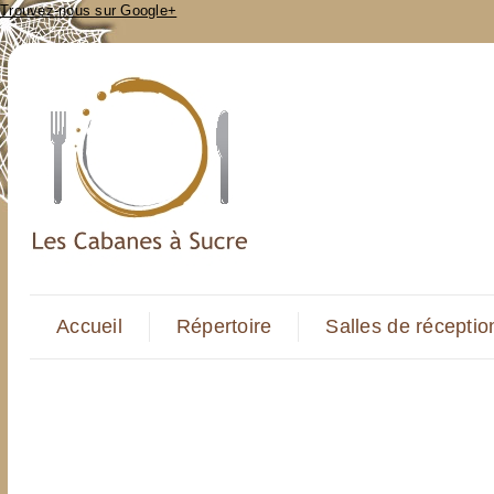
Trouvez-nous sur Google+
Accueil
Répertoire
Salles de réceptio