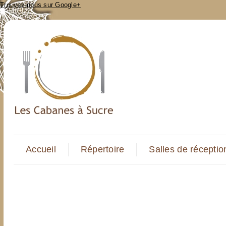
Trouvez-nous sur Google+
Accueil
Répertoire
Salles de réceptio