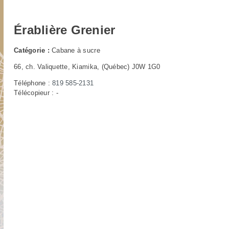
Érablière Grenier
Catégorie :
Cabane à sucre
66, ch. Valiquette, Kiamika, (Québec) J0W 1G0
Téléphone :
819 585-2131
Télécopieur : -