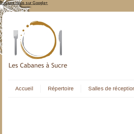
Trouvez-nous sur Google+
Accueil
Répertoire
Salles de réceptio