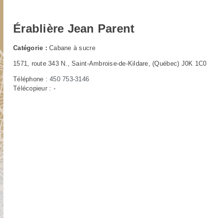
Érablière Jean Parent
Catégorie :
Cabane à sucre
1571,
route 343 N., Saint-Ambroise-de-Kildare, (Québec) J0K 1C0
Téléphone :
450 753-3146
Télécopieur : -