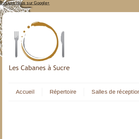
Trouvez-nous sur Google+
Accueil
Répertoire
Salles de réceptio