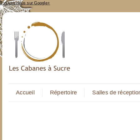
Trouvez-nous sur Google+
Accueil
Répertoire
Salles de réceptio