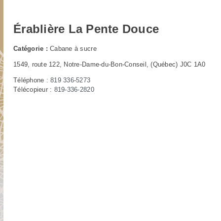
Érablière La Pente Douce
Catégorie :
Cabane à sucre
1549, route 122, Notre-Dame-du-Bon-Conseil, (Québec) J0C 1A0
Téléphone :
819 336-5273
Télécopieur :
819-336-2820