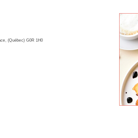
nace, (Québec) G0R 1H0