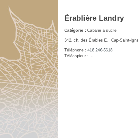
Érablière Landry
Catégorie :
Cabane à sucre
342, ch. des Érables E., Cap-Saint-Ig
Téléphone :
418 246-5618
Télécopieur : -