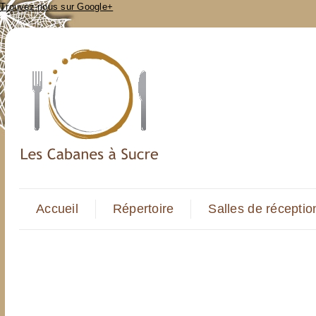
Trouvez-nous sur Google+
Accueil
Répertoire
Salles de réceptio