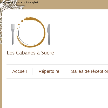
Trouvez-nous sur Google+
Accueil
Répertoire
Salles de réceptio