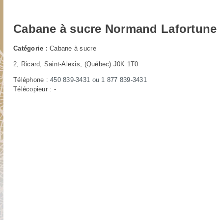
Cabane à sucre Normand Lafortune
Catégorie :
Cabane à sucre
2, Ricard, Saint-Alexis
, (Québec) J0K 1T0
Téléphone :
450 839-3431
ou
1 877 839-3431
Télécopieur : -