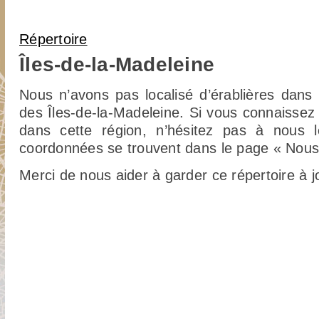
Vous êtes ici
Répertoire
Îles-de-la-Madeleine
Nous n’avons pas localisé d’érablières dans l
des Îles-de-la-Madeleine. Si vous connaisse
dans cette région, n’hésitez pas à nous l
coordonnées se trouvent dans le page « Nous 
Merci de nous aider à garder ce répertoire à j