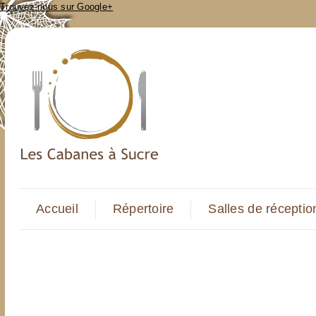
Trouvez-nous sur Google+
Accueil
Répertoire
Salles de réceptio