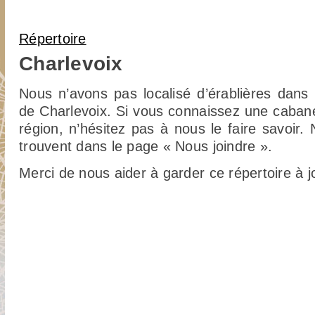
Vous êtes ici
Répertoire
Charlevoix
Nous n’avons pas localisé d’érablières dans l
de Charlevoix. Si vous connaissez une caban
région, n’hésitez pas à nous le faire savoir
trouvent dans le page « Nous joindre ».
Merci de nous aider à garder ce répertoire à j