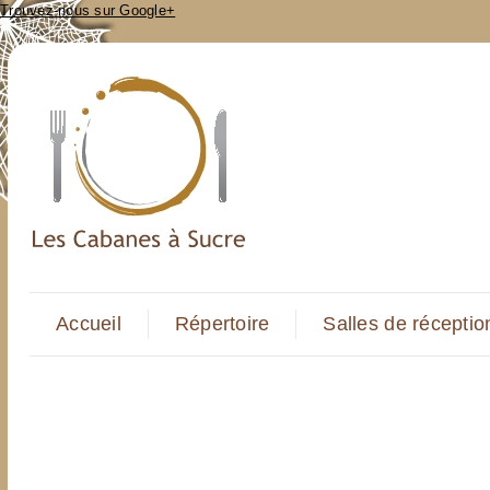
Trouvez-nous sur Google+
Accueil
Répertoire
Salles de réceptio