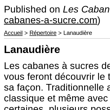
Published on
Les Caban
cabanes-a-sucre.com
)
Accueil
>
Répertoire
> Lanaudière
Lanaudière
Les cabanes à sucres d
vous feront découvrir l
sa façon. Traditionnelle 
classique et même avec 
certaines, plusieurs pos