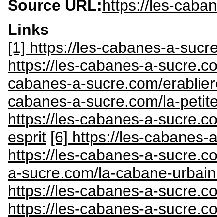
Source URL:
https://les-caba
Links
[1] https://les-cabanes-a-sucr
https://les-cabanes-a-sucre.
cabanes-a-sucre.com/erablie
cabanes-a-sucre.com/la-petite
https://les-cabanes-a-sucre.co
esprit
[6] https://les-cabanes-
https://les-cabanes-a-sucre.
a-sucre.com/la-cabane-urbaine-
https://les-cabanes-a-sucre.c
https://les-cabanes-a-sucre.