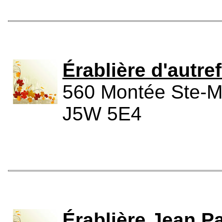
Érablière d'autre
560 Montée Ste-M
J5W 5E4
Érablière Jean P