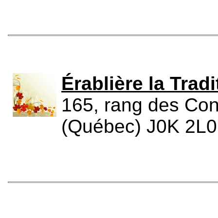
Érablière la Tradi
165, rang des Cont
(Québec) J0K 2L0