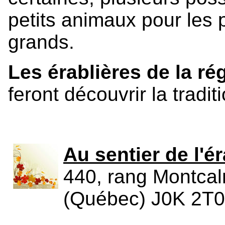
petits animaux pour les 
grands.
Les érablières de la r
feront découvrir la trad
Au sentier de l'é
440, rang Montcal
(Québec) J0K 2T0