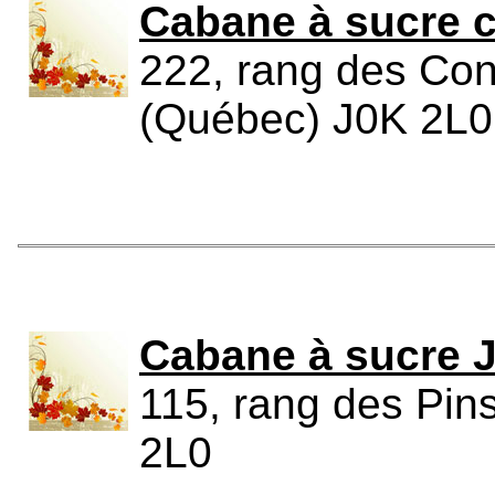
Cabane à sucre 
222, rang des Cont
(Québec) J0K 2L0
Cabane à sucre 
115, rang des Pins
2L0