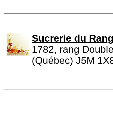
Sucrerie du Ran
1782, rang Double,
(Québec) J5M 1X