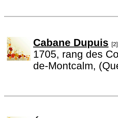
Cabane Dupuis
[2]
1705, rang des Co
de-Montcalm, (Qu